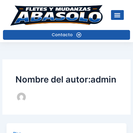
Ir
al
contenido
Contacto
Nombre del autor:admin