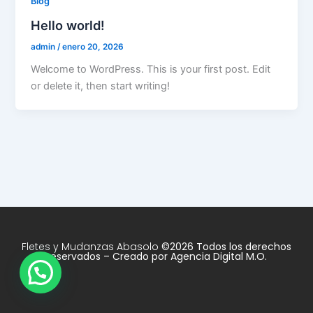
Blog
Hello world!
admin
/
enero 20, 2026
Welcome to WordPress. This is your first post. Edit
or delete it, then start writing!
Fletes y Mudanzas Abasolo
©2026 Todos los derechos
reservados – Creado por
Agencia Digital M.O.