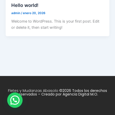
Hello world!
admin
/
enero 20, 2026
Welcome to WordPress. This is your first post. Edit
or delete it, then start writing!
Fletes y Mudanzas Abasolo
©2026 Todos los derechos
reservados – Creado por
Agencia Digital M.O.