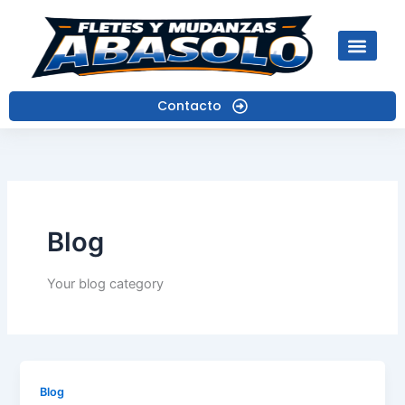
Ir
al
contenido
Contacto
Blog
Your blog category
Blog